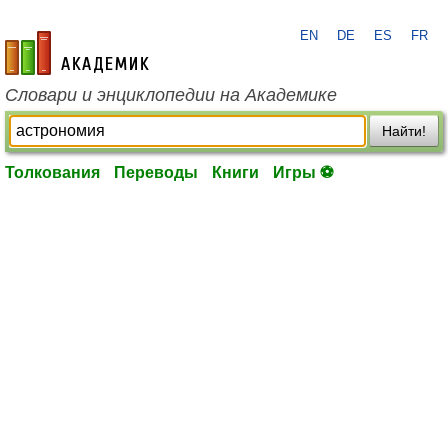
EN
DE
ES
FR
academic.ru
Словари и энциклопедии на Академике
Найти!
Толкования
Переводы
Книги
Игры ⚽