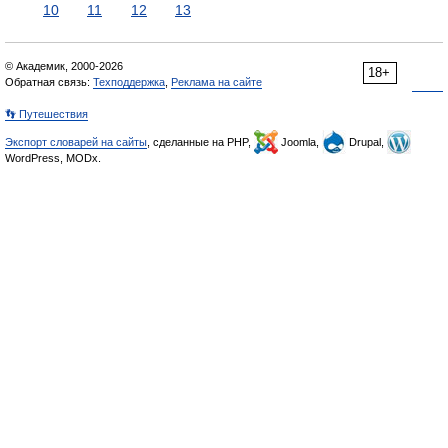
10
11
12
13
© Академик, 2000-2026
18+
Обратная связь:
Техподдержка
,
Реклама на сайте
👣 Путешествия
Экспорт словарей на сайты
, сделанные на PHP,
Joomla,
Drupal,
WordPress, MODx.