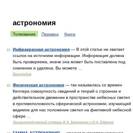
астрономия
Толкование
Перевод
Книги
Инфракрасная астрономия
— В этой статье не хватает
81
ссылок на источники информации. Информация должна
быть проверяема, иначе она может быть поставлена под
сомнение и удалена. Вы можете …
Википедия
Физическая астрономия
— так называлась со времен
82
Кеплера совокупность сведений и теорий о строении и
действительном движении в пространстве небесных светил
в противоположность сферической астрономии, изучающей
видимое для нас положение светил на фиктивной небесной
сфере …
Энциклопедический словарь Ф.А. Брокгауза и И.А. Ефрона